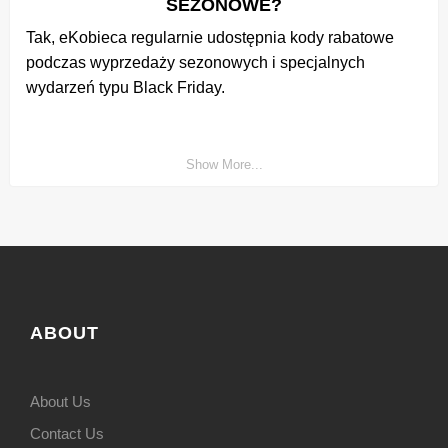
SEZONOWE?
Tak, eKobieca regularnie udostępnia kody rabatowe
podczas wyprzedaży sezonowych i specjalnych
wydarzeń typu Black Friday.
Show More...
ABOUT
About Us
Contact Us