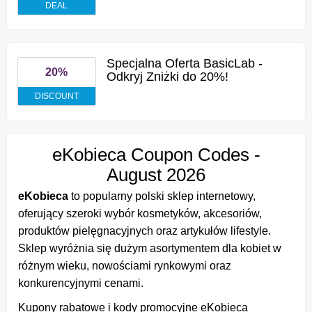
DEAL
Specjalna Oferta BasicLab -
20%
Odkryj Zniżki do 20%!
DISCOUNT
eKobieca Coupon Codes -
August 2026
eKobieca
to popularny polski sklep internetowy,
oferujący szeroki wybór kosmetyków, akcesoriów,
produktów pielęgnacyjnych oraz artykułów lifestyle.
Sklep wyróżnia się dużym asortymentem dla kobiet w
różnym wieku, nowościami rynkowymi oraz
konkurencyjnymi cenami.
Kupony rabatowe i kody promocyjne eKobieca