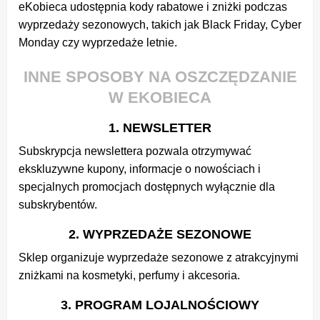
eKobieca udostępnia kody rabatowe i zniżki podczas
wyprzedaży sezonowych, takich jak Black Friday, Cyber
Monday czy wyprzedaże letnie.
INNE SPOSOBY NA OSZCZĘDZANIE
W EKOBIECA
1. NEWSLETTER
Subskrypcja newslettera pozwala otrzymywać
ekskluzywne kupony, informacje o nowościach i
specjalnych promocjach dostępnych wyłącznie dla
subskrybentów.
2. WYPRZEDAŻE SEZONOWE
Sklep organizuje wyprzedaże sezonowe z atrakcyjnymi
zniżkami na kosmetyki, perfumy i akcesoria.
3. PROGRAM LOJALNOŚCIOWY