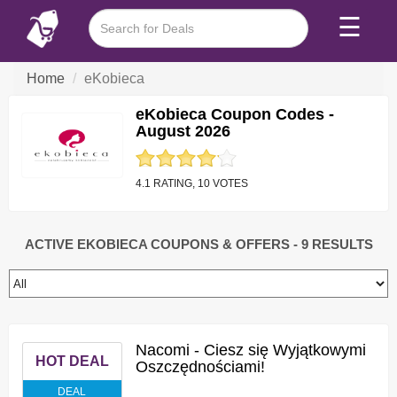
☰
Home
eKobieca
eKobieca Coupon Codes -
August 2026
4.1 RATING, 10 VOTES
ACTIVE EKOBIECA COUPONS & OFFERS
- 9 RESULTS
Nacomi - Ciesz się Wyjątkowymi
HOT DEAL
Oszczędnościami!
DEAL