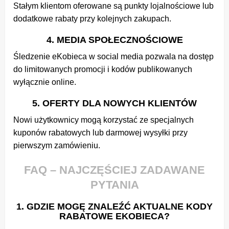
Stałym klientom oferowane są punkty lojalnościowe lub
dodatkowe rabaty przy kolejnych zakupach.
4. MEDIA SPOŁECZNOŚCIOWE
Śledzenie eKobieca w social media pozwala na dostęp
do limitowanych promocji i kodów publikowanych
wyłącznie online.
5. OFERTY DLA NOWYCH KLIENTÓW
Nowi użytkownicy mogą korzystać ze specjalnych
kuponów rabatowych lub darmowej wysyłki przy
pierwszym zamówieniu.
FAQ – NAJCZĘŚCIEJ ZADAWANE
PYTANIA
1. GDZIE MOGĘ ZNALEŹĆ AKTUALNE KODY
RABATOWE EKOBIECA?