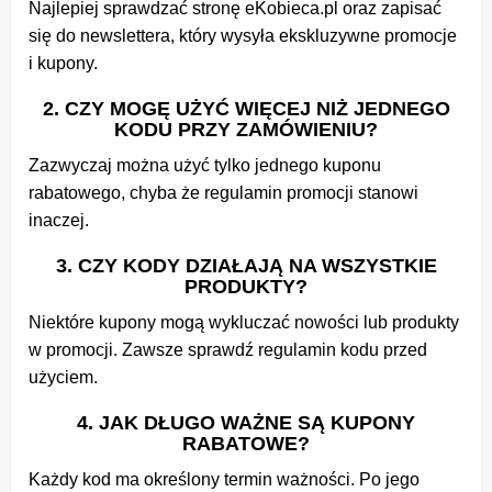
Najlepiej sprawdzać stronę eKobieca.pl oraz zapisać
się do newslettera, który wysyła ekskluzywne promocje
i kupony.
2. CZY MOGĘ UŻYĆ WIĘCEJ NIŻ JEDNEGO
KODU PRZY ZAMÓWIENIU?
Zazwyczaj można użyć tylko jednego kuponu
rabatowego, chyba że regulamin promocji stanowi
inaczej.
3. CZY KODY DZIAŁAJĄ NA WSZYSTKIE
PRODUKTY?
Niektóre kupony mogą wykluczać nowości lub produkty
w promocji. Zawsze sprawdź regulamin kodu przed
użyciem.
4. JAK DŁUGO WAŻNE SĄ KUPONY
RABATOWE?
Każdy kod ma określony termin ważności. Po jego