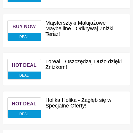
Majstersztyki Makijażowe
BUY NOW
Maybelline - Odkrywaj Zniżki
Teraz!
DEAL
Loreal - Oszczędzaj Dużo dzięki
HOT DEAL
Zniżkom!
DEAL
Holika Holika - Zagłęb się w
HOT DEAL
Specjalne Oferty!
DEAL