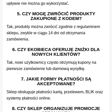
upływie nie można go wykorzystać.
5. CZY MOGĘ ZWRÓCIĆ PRODUKTY
ZAKUPIONE Z KODEM?
Tak, produkty można zwrócić zgodnie z regulaminem
sklepu, zwykle w ciągu 14 dni od otrzymania
zamówienia.
6. CZY EKOBIECA OFERUJE ZNIŻKI DLA
NOWYCH KLIENTÓW?
Tak, nowi użytkownicy często otrzymują kupony na
pierwsze zamówienie lub darmową wysyłkę.
7. JAKIE FORMY PŁATNOŚCI SĄ
AKCEPTOWANE?
Sklep obsługuje płatności kartą, przelewem, BLIK oraz
systemy płatności online.
8. CZY SKLEP ORGANIZUJE PROMOCJE