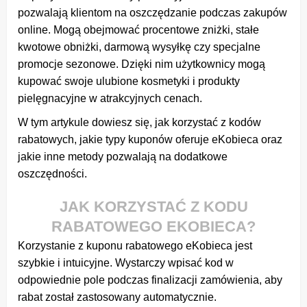
pozwalają klientom na oszczędzanie podczas zakupów
online. Mogą obejmować procentowe zniżki, stałe
kwotowe obniżki, darmową wysyłkę czy specjalne
promocje sezonowe. Dzięki nim użytkownicy mogą
kupować swoje ulubione kosmetyki i produkty
pielęgnacyjne w atrakcyjnych cenach.
W tym artykule dowiesz się, jak korzystać z kodów
rabatowych, jakie typy kuponów oferuje eKobieca oraz
jakie inne metody pozwalają na dodatkowe
oszczędności.
JAK KORZYSTAĆ Z KODU
RABATOWEGO EKOBIECA?
Korzystanie z kuponu rabatowego eKobieca jest
szybkie i intuicyjne. Wystarczy wpisać kod w
odpowiednie pole podczas finalizacji zamówienia, aby
rabat został zastosowany automatycznie.